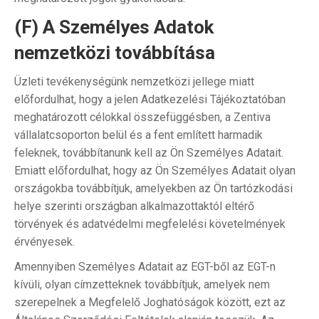
(F) A Személyes Adatok
nemzetközi továbbítása
Üzleti tevékenységünk nemzetközi jellege miatt
előfordulhat, hogy a jelen Adatkezelési Tájékoztatóban
meghatározott célokkal összefüggésben, a Zentiva
vállalatcsoporton belül és a fent említett harmadik
feleknek, továbbítanunk kell az Ön Személyes Adatait.
Emiatt előfordulhat, hogy az Ön Személyes Adatait olyan
országokba továbbítjuk, amelyekben az Ön tartózkodási
helye szerinti országban alkalmazottaktól eltérő
törvények és adatvédelmi megfelelési követelmények
érvényesek.
Amennyiben Személyes Adatait az EGT-ből az EGT-n
kívüli, olyan címzetteknek továbbítjuk, amelyek nem
szerepelnek a Megfelelő Joghatóságok között, ezt az