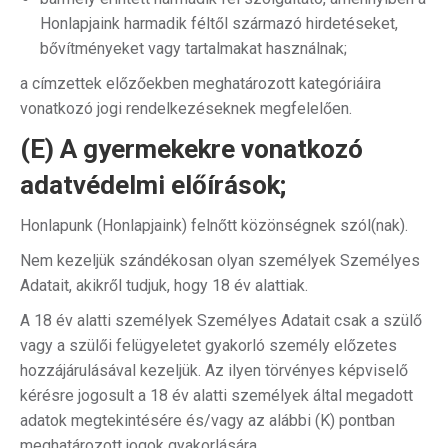
Honlapjaink harmadik féltől származó hirdetéseket,
bővítményeket vagy tartalmakat használnak;
a címzettek előzőekben meghatározott kategóriáira
vonatkozó jogi rendelkezéseknek megfelelően.
(E) A gyermekekre vonatkozó
adatvédelmi előírások;
Honlapunk (Honlapjaink) felnőtt közönségnek szól(nak).
Nem kezeljük szándékosan olyan személyek Személyes
Adatait, akikről tudjuk, hogy 18 év alattiak.
A 18 év alatti személyek Személyes Adatait csak a szülő
vagy a szülői felügyeletet gyakorló személy előzetes
hozzájárulásával kezeljük. Az ilyen törvényes képviselő
kérésre jogosult a 18 év alatti személyek által megadott
adatok megtekintésére és/vagy az alábbi (K) pontban
meghatározott jogok gyakorlására.