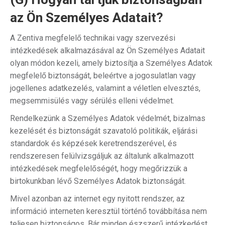
az Ön Személyes Adatait?
A Zentiva megfelelő technikai vagy szervezési
intézkedések alkalmazásával az Ön Személyes Adatait
olyan módon kezeli, amely biztosítja a Személyes Adatok
megfelelő biztonságát, beleértve a jogosulatlan vagy
jogellenes adatkezelés, valamint a véletlen elvesztés,
megsemmisülés vagy sérülés elleni védelmet.
Rendelkezünk a Személyes Adatok védelmét, bizalmas
kezelését és biztonságát szavatoló politikák, eljárási
standardok és képzések keretrendszerével, és
rendszeresen felülvizsgáljuk az általunk alkalmazott
intézkedések megfelelőségét, hogy megőrizzük a
birtokunkban lévő Személyes Adatok biztonságát.
Mivel azonban az internet egy nyitott rendszer, az
információ interneten keresztül történő továbbítása nem
teljesen biztonságos. Bár minden észszerű intézkedést