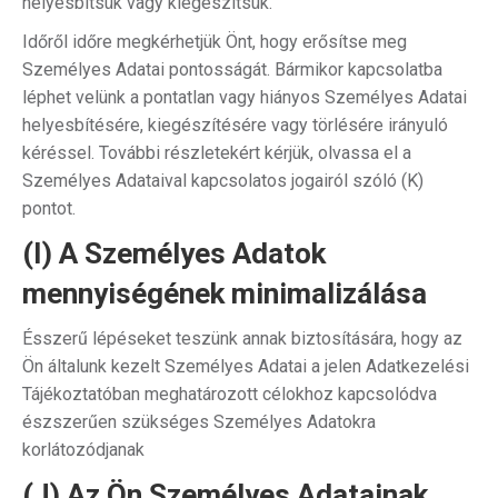
helyesbítsük vagy kiegészítsük.
Időről időre megkérhetjük Önt, hogy erősítse meg
Személyes Adatai pontosságát. Bármikor kapcsolatba
léphet velünk a pontatlan vagy hiányos Személyes Adatai
helyesbítésére, kiegészítésére vagy törlésére irányuló
kéréssel. További részletekért kérjük, olvassa el a
Személyes Adataival kapcsolatos jogairól szóló (K)
pontot.
(I) A Személyes Adatok
mennyiségének minimalizálása
Ésszerű lépéseket teszünk annak biztosítására, hogy az
Ön általunk kezelt Személyes Adatai a jelen Adatkezelési
Tájékoztatóban meghatározott célokhoz kapcsolódva
észszerűen szükséges Személyes Adatokra
korlátozódjanak
(J) Az Ön Személyes Adatainak