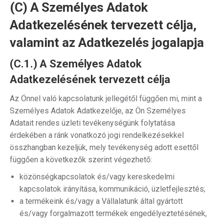
(C) A Személyes Adatok
Adatkezelésének tervezett célja,
valamint az Adatkezelés jogalapja
(C.1.) A Személyes Adatok
Adatkezelésének tervezett célja
Az Önnel való kapcsolatunk jellegétől függően mi, mint a
Személyes Adatok Adatkezelője, az Ön Személyes
Adatait rendes üzleti tevékenységünk folytatása
érdekében a ránk vonatkozó jogi rendelkezésekkel
összhangban kezeljük, mely tevékenység adott esettől
függően a következők szerint végezhető:
közönségkapcsolatok és/vagy kereskedelmi
kapcsolatok irányítása, kommunikáció, üzletfejlesztés;
a termékeink és/vagy a Vállalatunk által gyártott
és/vagy forgalmazott termékek engedélyeztetésének,