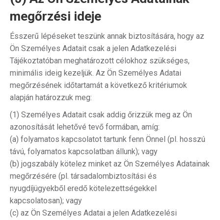
megőrzési ideje
Ésszerű lépéseket teszünk annak biztosítására, hogy az
Ön Személyes Adatait csak a jelen Adatkezelési
Tájékoztatóban meghatározott célokhoz szükséges,
minimális ideig kezeljük. Az Ön Személyes Adatai
megőrzésének időtartamát a következő kritériumok
alapján határozzuk meg:
(1) Személyes Adatait csak addig őrizzük meg az Ön
azonosítását lehetővé tevő formában, amíg:
(a) folyamatos kapcsolatot tartunk fenn Önnel (pl. hosszú
távú, folyamatos kapcsolatban állunk); vagy
(b) jogszabály kötelez minket az Ön Személyes Adatainak
megőrzésére (pl. társadalombiztosítási és
nyugdíjügyekből eredő kötelezettségekkel
kapcsolatosan); vagy
(c) az Ön Személyes Adatai a jelen Adatkezelési