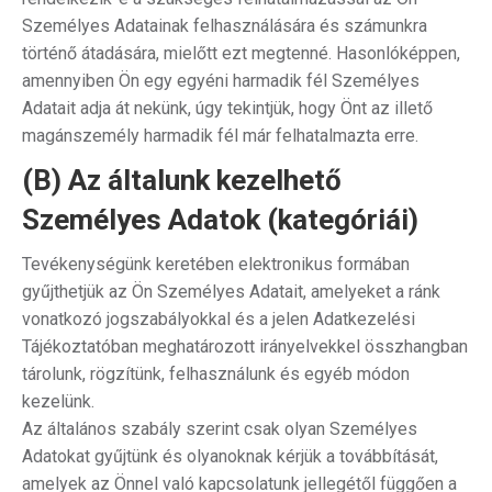
Személyes Adatainak felhasználására és számunkra
történő átadására, mielőtt ezt megtenné. Hasonlóképpen,
amennyiben Ön egy egyéni harmadik fél Személyes
Adatait adja át nekünk, úgy tekintjük, hogy Önt az illető
magánszemély harmadik fél már felhatalmazta erre.
(B) Az általunk kezelhető
Személyes Adatok (kategóriái)
Tevékenységünk keretében elektronikus formában
gyűjthetjük az Ön Személyes Adatait, amelyeket a ránk
vonatkozó jogszabályokkal és a jelen Adatkezelési
Tájékoztatóban meghatározott irányelvekkel összhangban
tárolunk, rögzítünk, felhasználunk és egyéb módon
kezelünk.
Az általános szabály szerint csak olyan Személyes
Adatokat gyűjtünk és olyanoknak kérjük a továbbítását,
amelyek az Önnel való kapcsolatunk jellegétől függően a