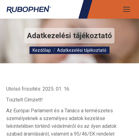
Adatkezelési tájékoztató
Itt vagy:
Kezdőlap
Adatkezelési tájékoztató
Utolsó frissítés: 2025. 01. 16.
Tisztelt Címzett!
Az Európai Parlament és a Tanács a természetes
személyeknek a személyes adatok kezelése
tekintetében történő védelméről és az ilyen adatok
szabad áramlásáról, valamint a 95/46/EK rendelet