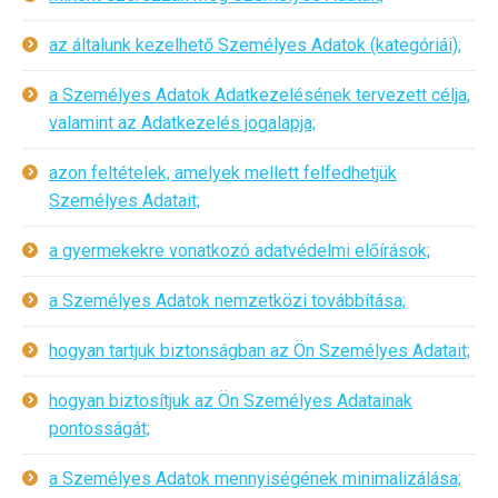
az általunk kezelhető Személyes Adatok (kategóriái);
a Személyes Adatok Adatkezelésének tervezett célja,
valamint az Adatkezelés jogalapja;
azon feltételek, amelyek mellett felfedhetjük
Személyes Adatait;
a gyermekekre vonatkozó adatvédelmi előírások;
a Személyes Adatok nemzetközi továbbítása;
hogyan tartjuk biztonságban az Ön Személyes Adatait;
hogyan biztosítjuk az Ön Személyes Adatainak
pontosságát;
a Személyes Adatok mennyiségének minimalizálása;