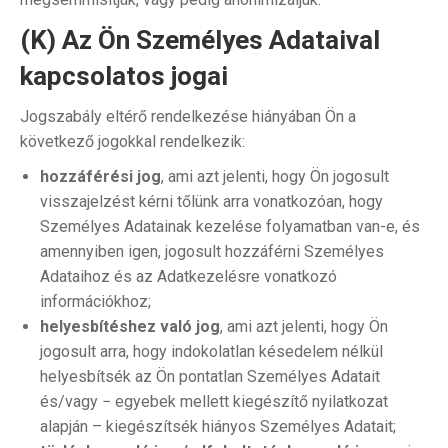
(K) Az Ön Személyes Adataival
kapcsolatos jogai
Jogszabály eltérő rendelkezése hiányában Ön a
következő jogokkal rendelkezik:
hozzáférési jog
, ami azt jelenti, hogy Ön jogosult
visszajelzést kérni tőlünk arra vonatkozóan, hogy
Személyes Adatainak kezelése folyamatban van-e, és
amennyiben igen, jogosult hozzáférni Személyes
Adataihoz és az Adatkezelésre vonatkozó
információkhoz;
helyesbítéshez való jog
, ami azt jelenti, hogy Ön
jogosult arra, hogy indokolatlan késedelem nélkül
helyesbítsék az Ön pontatlan Személyes Adatait
és/vagy − egyebek mellett kiegészítő nyilatkozat
alapján – kiegészítsék hiányos Személyes Adatait;