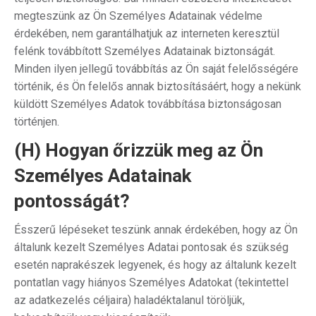
megteszünk az Ön Személyes Adatainak védelme
érdekében, nem garantálhatjuk az interneten keresztül
felénk továbbított Személyes Adatainak biztonságát.
Minden ilyen jellegű továbbítás az Ön saját felelősségére
történik, és Ön felelős annak biztosításáért, hogy a nekünk
küldött Személyes Adatok továbbítása biztonságosan
történjen.
(H) Hogyan őrizzük meg az Ön
Személyes Adatainak
pontosságát?
Ésszerű lépéseket teszünk annak érdekében, hogy az Ön
általunk kezelt Személyes Adatai pontosak és szükség
esetén naprakészek legyenek, és hogy az általunk kezelt
pontatlan vagy hiányos Személyes Adatokat (tekintettel
az adatkezelés céljaira) haladéktalanul töröljük,