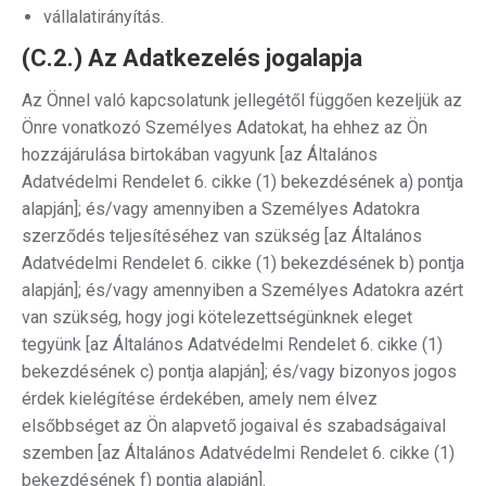
vállalatirányítás.
(C.2.) Az Adatkezelés jogalapja
Az Önnel való kapcsolatunk jellegétől függően kezeljük az
Önre vonatkozó Személyes Adatokat, ha ehhez az Ön
hozzájárulása birtokában vagyunk [az Általános
Adatvédelmi Rendelet 6. cikke (1) bekezdésének a) pontja
alapján]; és/vagy amennyiben a Személyes Adatokra
szerződés teljesítéséhez van szükség [az Általános
Adatvédelmi Rendelet 6. cikke (1) bekezdésének b) pontja
alapján]; és/vagy amennyiben a Személyes Adatokra azért
van szükség, hogy jogi kötelezettségünknek eleget
tegyünk [az Általános Adatvédelmi Rendelet 6. cikke (1)
bekezdésének c) pontja alapján]; és/vagy bizonyos jogos
érdek kielégítése érdekében, amely nem élvez
elsőbbséget az Ön alapvető jogaival és szabadságaival
szemben [az Általános Adatvédelmi Rendelet 6. cikke (1)
bekezdésének f) pontja alapján].