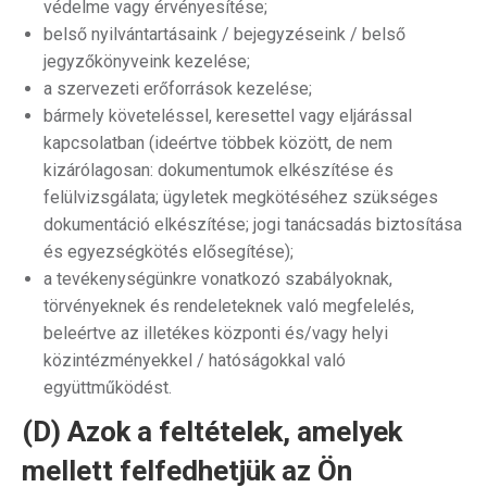
védelme vagy érvényesítése;
belső nyilvántartásaink / bejegyzéseink / belső
jegyzőkönyveink kezelése;
a szervezeti erőforrások kezelése;
bármely követeléssel, keresettel vagy eljárással
kapcsolatban (ideértve többek között, de nem
kizárólagosan: dokumentumok elkészítése és
felülvizsgálata; ügyletek megkötéséhez szükséges
dokumentáció elkészítése; jogi tanácsadás biztosítása
és egyezségkötés elősegítése);
a tevékenységünkre vonatkozó szabályoknak,
törvényeknek és rendeleteknek való megfelelés,
beleértve az illetékes központi és/vagy helyi
közintézményekkel / hatóságokkal való
együttműködést.
(D) Azok a feltételek, amelyek
mellett felfedhetjük az Ön