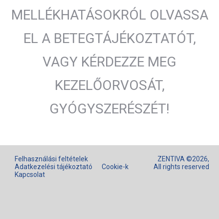
MELLÉKHATÁSOKRÓL OLVASSA
EL A BETEGTÁJÉKOZTATÓT,
VAGY KÉRDEZZE MEG
KEZELŐORVOSÁT,
GYÓGYSZERÉSZÉT!
Felhasználási feltételek
ZENTIVA ©2026,
Adatkezelési tájékoztató
Cookie-k
All rights reserved
Kapcsolat